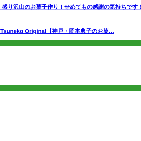
 盛り沢山のお菓子作り！せめてもの感謝の気持ちです
neko Original【神戸・岡本典子のお菓…