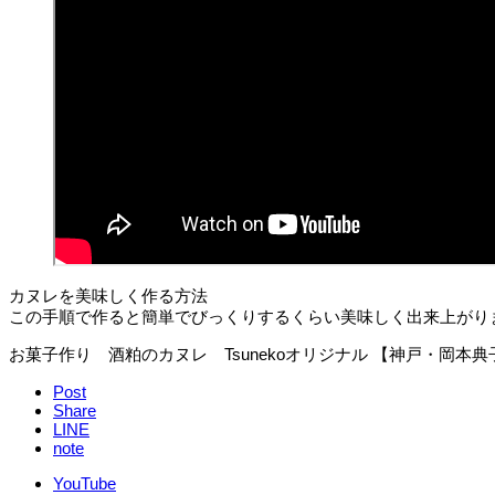
カヌレを美味しく作る方法
この手順で作ると簡単でびっくりするくらい美味しく出来上がり
お菓子作り 酒粕のカヌレ Tsunekoオリジナル 【神戸・岡本
Post
Share
LINE
note
YouTube