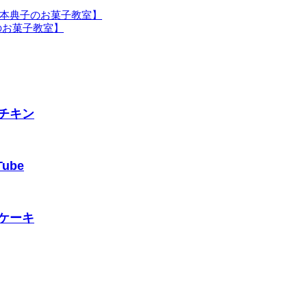
戸・岡本典子のお菓子教室】
子のお菓子教室】
チキン
ube
ケーキ