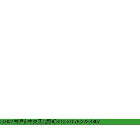
0-0002 神戸市中央区北野町3-13-21
078-222-4807