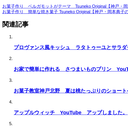
お菓子作り ベルガモットがテーマ Tsuneko Original【神
お菓子作り 簡単な焼き菓子 Tsuneko Original【神戸・岡本典
関連記事
プロヴァンス風キッシュ ラタトゥーユとサラダ
お家で簡単に作れる さつまいものプリン YouT
お菓子教室神戸北野 夏は桃たっぷりのショート
アップルウィッチ YouTube アップしました。