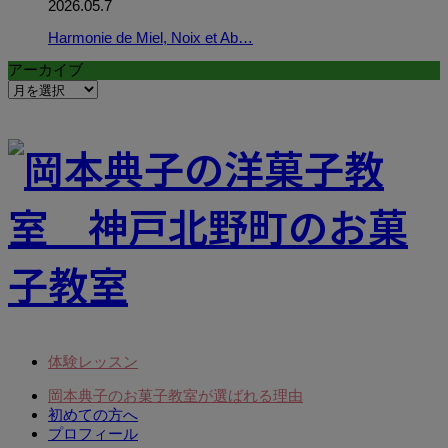
2026.05.7
Harmonie de Miel, Noix et Ab…
アーカイブ
ア
ー
カ
イ
ブ
体験レッスン
岡本典子のお菓子教室が選ばれる理由
初めての方へ
プロフィール