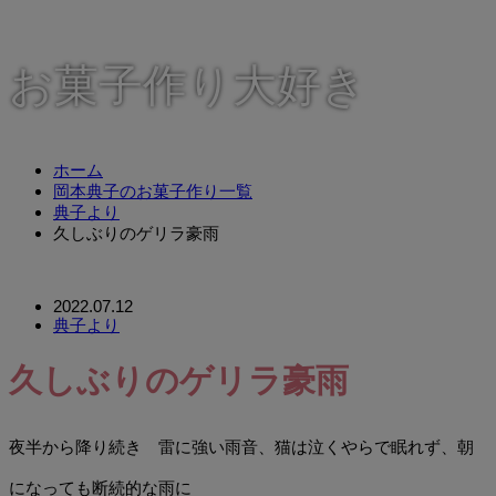
お菓子作り大好き
ホーム
岡本典子のお菓子作り一覧
典子より
久しぶりのゲリラ豪雨
2022.07.12
典子より
久しぶりのゲリラ豪雨
夜半から降り続き 雷に強い雨音、猫は泣くやらで眠れず、朝
になっても断続的な雨に