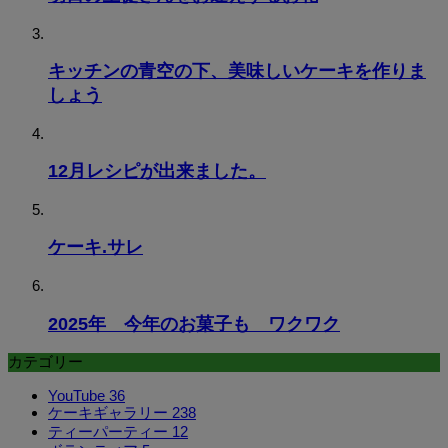
キッチンの青空の下、美味しいケーキを作りま
しょう
12月レシピが出来ました。
ケーキ.サレ
2025年 今年のお菓子も ワクワク
カテゴリー
YouTube
36
ケーキギャラリー
238
ティーパーティー
12