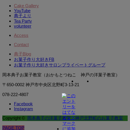
Cake Gallery
YouTube
典子より
Tea Party
volunteer
Access
Contact
典子Blog
お菓子作り大好きFB
お菓子作り大好きサロンプライベートグループ
岡本典子お菓子教室（おかもとつねこ 神戸の洋菓子教室）
〒650-0002 神戸市中央区北野町3-13-21
078-222-4807
Facebook
Instagram
Copyright ©
岡本典子の洋菓子教室 神戸北野町のお菓子教室
PAGE TOP