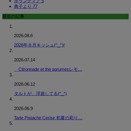
ボランティア
5
典子より
77
最近の記事
2026.08.6
2026年８月キッシュ(^_^)/
2026.07.14
Citronnade et thé agrumesレモ…
2026.06.12
タルトが、浮遊してる(*_*)
2026.06.9
Tarte Pistache Cerise 初夏の彩り…