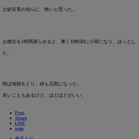
土砂災害の知らに 怖いと思った。
お稽古を1時間遅らせると、漸く10時30に小雨になり、ほっとし
た。
雨は地熱をとり、緑も元気になった。
良いこともあるけど、ほどほどがいい。
Post
Share
LINE
note
典子より