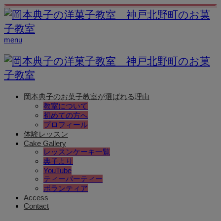
menu
岡本典子のお菓子教室が選ばれる理由
教室について
初めての方へ
プロフィール
体験レッスン
Cake Gallery
レッスンケーキ一覧
典子より
YouTube
ティーパーティー
ボランティア
Access
Contact