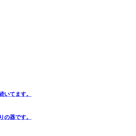
続いてます。
りの器です。