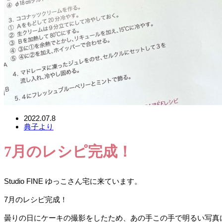
2022.07.8
典子より
7月のレシピ完成！
Studio FINE ゆっこさん宅に来ています。
7月のレシピ完成！
曇りの日にケーキの撮影をしたため、あの手この手で明るい写真にし