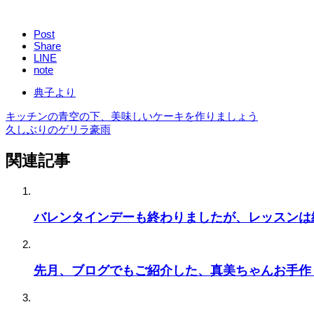
Post
Share
LINE
note
典子より
キッチンの青空の下、美味しいケーキを作りましょう
久しぶりのゲリラ豪雨
関連記事
バレンタインデーも終わりましたが、レッスンは
先月、ブログでもご紹介した、真美ちゃんお手作