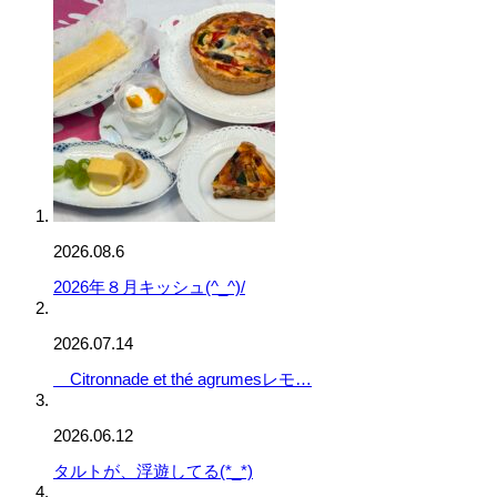
2026.08.6
2026年８月キッシュ(^_^)/
2026.07.14
Citronnade et thé agrumesレモ…
2026.06.12
タルトが、浮遊してる(*_*)