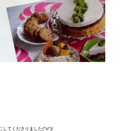
てくださりました(^o^)/