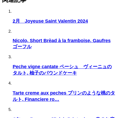
2月 Joyeuse Saint Valentin 2024
Nicolo, Short Brèad à la framboise, Gaufres
ゴーフル
Peche vigne cantate ペーシュ ヴィーニュの
タルト, 柚子のパウンドケーキ
Tarte creme aux peches プリンのような桃のタ
ルト, Financiere ro…