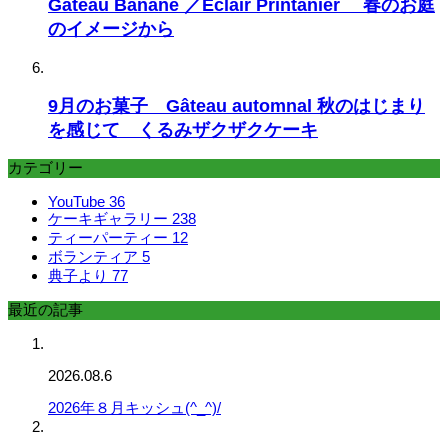
Gâteau Banane ／Eclair Printanier 春のお庭
のイメージから
9月のお菓子 Gâteau automnal 秋のはじまり
を感じて くるみザクザクケーキ
カテゴリー
YouTube
36
ケーキギャラリー
238
ティーパーティー
12
ボランティア
5
典子より
77
最近の記事
2026.08.6
2026年８月キッシュ(^_^)/