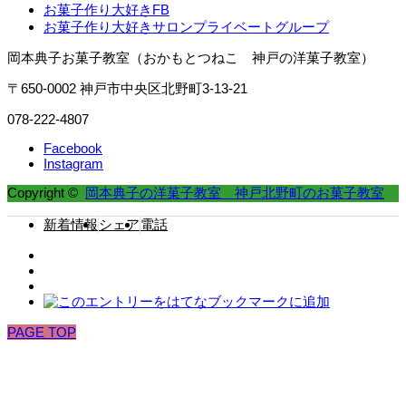
お菓子作り大好きFB
お菓子作り大好きサロンプライベートグループ
岡本典子お菓子教室（おかもとつねこ 神戸の洋菓子教室）
〒650-0002 神戸市中央区北野町3-13-21
078-222-4807
Facebook
Instagram
Copyright ©
岡本典子の洋菓子教室 神戸北野町のお菓子教室
新着情報
シェア
電話
PAGE TOP