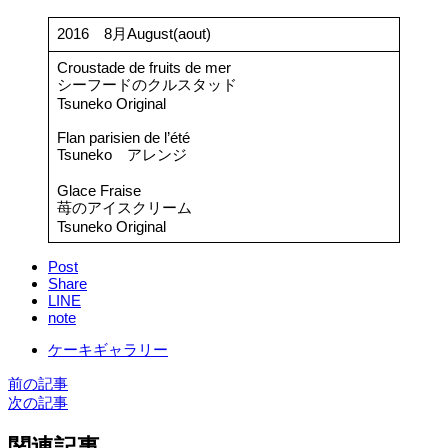
2016 8月August(aout)
Croustade de fruits de mer
シーフードのクルスタッド
Tsuneko Original
Flan parisien de l’été
Tsuneko アレンジ
Glace Fraise
苺のアイスクリーム
Tsuneko Original
Post
Share
LINE
note
ケーキギャラリー
前の記事
次の記事
関連記事