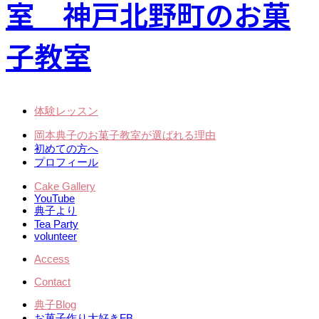
体験レッスン
岡本典子のお菓子教室が選ばれる理由
初めての方へ
プロフィール
Cake Gallery
YouTube
典子より
Tea Party
volunteer
Access
Contact
典子Blog
お菓子作り大好きFB