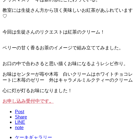
教室には生徒さん方から頂く美味しいお紅茶があふれています
♡
今回は生徒さんのリクエストは紅茶のクリーム！
ベリーの甘く香るお茶のイメージで組み立ててみました。
お口の中で合わさると思い描くお味になるようレシピ作り。
お味はセンターが苺や木苺 白いクリームはホワイトチョコレ
ートに木苺のゼリー 外はキャラメルミルクティーのクリーム
心に灯が灯るお味になりました！
お申し込み受付中です。
Post
Share
LINE
note
ケーキギャラリー