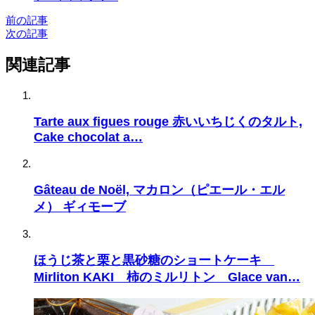
前の記事
次の記事
関連記事
Tarte aux figues rouge 赤いいちじくのタルト,
Cake chocolat a…
Gâteau de Noël, マカロン（ピエール・エル
メ） ギィモーブ
ほうじ茶と栗と黒砂糖のショートケーキ
Mirliton KAKI 柿のミルリトン Glace van…