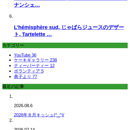
ナンシェ…
L’hémisphère sud, じゃばらジュースのデザー
ト, Tartelette …
カテゴリー
YouTube
36
ケーキギャラリー
238
ティーパーティー
12
ボランティア
5
典子より
77
最近の記事
2026.08.6
2026年８月キッシュ(^_^)/
2026.07.14