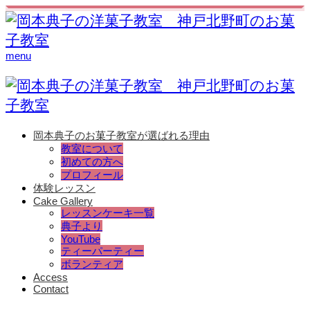
menu
岡本典子のお菓子教室が選ばれる理由
教室について
初めての方へ
プロフィール
体験レッスン
Cake Gallery
レッスンケーキ一覧
典子より
YouTube
ティーパーティー
ボランティア
Access
Contact