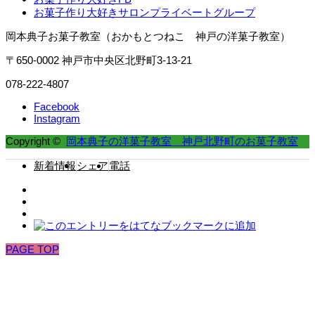
お菓子作り大好きサロンプライベートグループ
岡本典子お菓子教室（おかもとつねこ 神戸の洋菓子教室）
〒650-0002 神戸市中央区北野町3-13-21
078-222-4807
Facebook
Instagram
Copyright ©
岡本典子の洋菓子教室 神戸北野町のお菓子教室
新着情報
シェア
電話
PAGE TOP