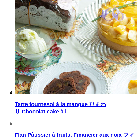
Tarte tournesol à la mangue ひまわ
り,Chocolat cake à l…
Flan Pâtissier à fruits, Financier aux noix フィ